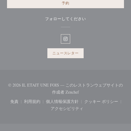
予約
フォローしてください
Instagram ((新しいウィンドウ
ニュースレター
© 2026 IL ETAIT UNE FOIS — このレストランウェブサイトの
((新しいウィンドウで開きます
作成者
Zenchef
免責
利用規約
個人情報保護方針
クッキー ポリシー
((新しいウィンドウで開きます))
((新しいウィンドウで開きます))
((新しいウィンドウで開きます))
((新しいウィ
アクセシビリティ
((新しいウィンドウで開きます))