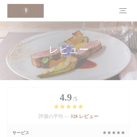
クッキー利用の管理について
レビュー
4.9
/5
評価の平均 —
328 レビュー
サービス