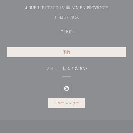
((新しいウィ
4 RUE LIEUTAUD 13100 AIX EN PROVENCE
04 42 58 78 56
ご予約
予約
フォローしてください
Instagram ((新しいウィンドウ
ニュースレター