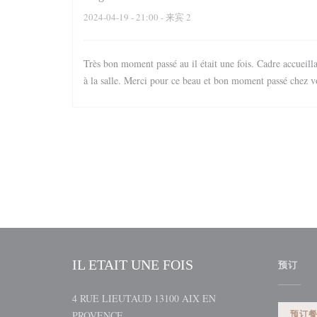
2024-04-19
- 21:00 - 来宾 2
Très bon moment passé au il était une fois. Cadre accueillan
à la salle. Merci pour ce beau et bon moment passé chez 
IL ETAIT UNE FOIS
预订
4 RUE LIEUTAUD 13100 AIX EN
((在新窗口中打开))
预订
PROVENCE