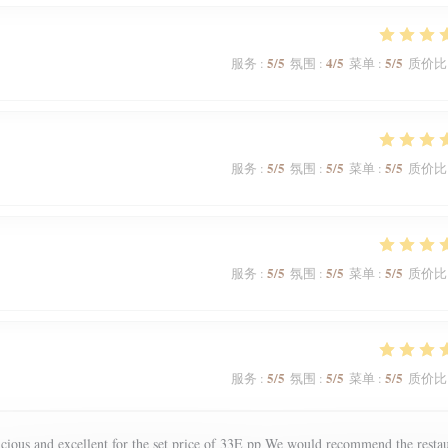
5
/5
4
/5
5
/5
服务
:
氛围
:
菜单
:
质价比
5
/5
5
/5
5
/5
服务
:
氛围
:
菜单
:
质价比
5
/5
5
/5
5
/5
服务
:
氛围
:
菜单
:
质价比
5
/5
5
/5
5
/5
服务
:
氛围
:
菜单
:
质价比
licious and excellent for the set price of 33E pp We would recommend the resta