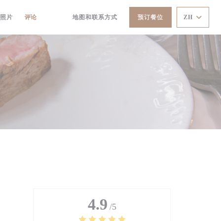
照片
评论
地图和联系方式
预订餐位
ZH
((在新窗口中打开))
((在新窗口中打开))
4.9
/5