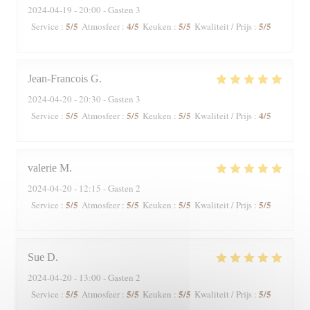
2024-04-19
- 20:00 - Gasten 3
5
/5
4
/5
5
/5
5
/5
Service
:
Atmosfeer
:
Keuken
:
Kwaliteit / Prijs
:
Jean-Francois
G
2024-04-20
- 20:30 - Gasten 3
5
/5
5
/5
5
/5
4
/5
Service
:
Atmosfeer
:
Keuken
:
Kwaliteit / Prijs
:
valerie
M
2024-04-20
- 12:15 - Gasten 2
5
/5
5
/5
5
/5
5
/5
Service
:
Atmosfeer
:
Keuken
:
Kwaliteit / Prijs
:
Sue
D
2024-04-20
- 13:00 - Gasten 2
5
/5
5
/5
5
/5
5
/5
Service
:
Atmosfeer
:
Keuken
:
Kwaliteit / Prijs
: