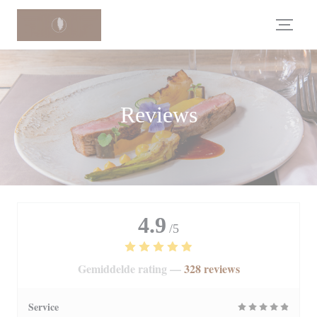
Cookies beheer paneel
Reviews
4.9
/5
Gemiddelde rating —
328 reviews
Service