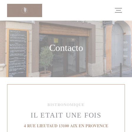
Personalización de sus opciones de cookies
Contacto
BISTRONOMIQUE
IL ETAIT UNE FOIS
((abre en un
4 RUE LIEUTAUD 13100 AIX EN PROVENCE