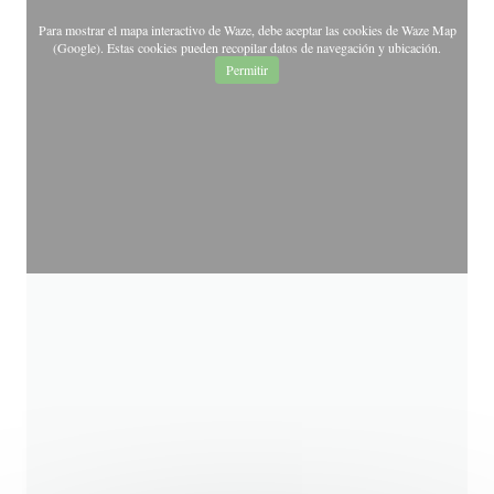
Para mostrar el mapa interactivo de Waze, debe aceptar las cookies de Waze Map
(Google). Estas cookies pueden recopilar datos de navegación y ubicación.
Permitir