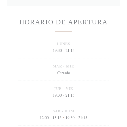
HORARIO DE APERTURA
LUNES
19:30 - 21:15
MAR
-
MIE
Cerrado
JUE
-
VIE
19:30 - 21:15
SAB
-
DOM
12:00 - 13:15
19:30 - 21:15
•