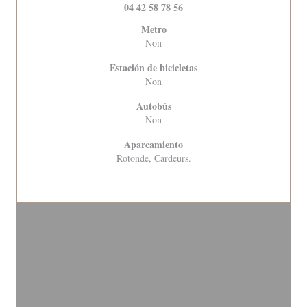
04 42 58 78 56
Metro
Non
Estación de bicicletas
Non
Autobús
Non
Aparcamiento
Rotonde, Cardeurs.