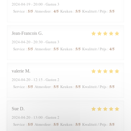
2024-04-19
- 20:00 - Gasten 3
5
/5
4
/5
5
/5
5
/5
Service
:
Atmosfeer
:
Keuken
:
Kwaliteit / Prijs
:
Jean-Francois
G
2024-04-20
- 20:30 - Gasten 3
5
/5
5
/5
5
/5
4
/5
Service
:
Atmosfeer
:
Keuken
:
Kwaliteit / Prijs
:
valerie
M
2024-04-20
- 12:15 - Gasten 2
5
/5
5
/5
5
/5
5
/5
Service
:
Atmosfeer
:
Keuken
:
Kwaliteit / Prijs
:
Sue
D
2024-04-20
- 13:00 - Gasten 2
5
/5
5
/5
5
/5
5
/5
Service
:
Atmosfeer
:
Keuken
:
Kwaliteit / Prijs
: