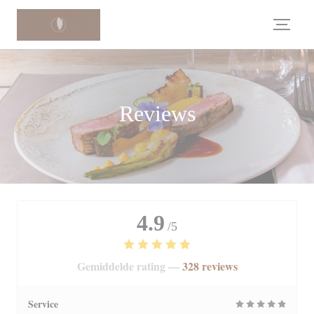
Cookies beheer paneel
Reviews
4.9
/5
Gemiddelde rating —
328 reviews
Service